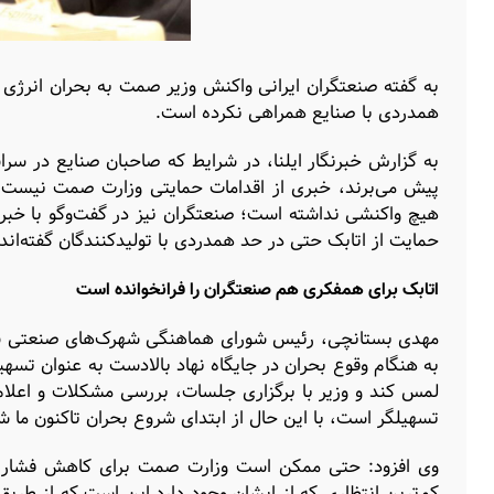
به گفته صنعتگران ایرانی واکنش وزیر صمت به بحران انرژی
همدردی با صنایع همراهی نکرده است.
به گزارش خبرنگار ایلنا، در شرایط که صاحبان صنایع در سرا
پیش می‌برند، خبری از اقدامات حمایتی وزارت صمت نیست و 
هیچ واکنشی نداشته است؛ صنعتگران نیز در گفت‌وگو با خبرنگا
حمایت از اتابک حتی در حد همدردی با تولیدکنندگان گفته‌ان
اتابک برای همفکری هم صنعتگران را فرانخوانده‌ است
مهدی بستانچی، رئیس شورای هماهنگی شهرک‌های صنعتی سرا
به هنگام وقوع بحران در جایگاه نهاد بالادست به عنوان تسه
لمس کند و وزیر با برگزاری جلسات، بررسی مشکلات و اعلام
تسهیلگر است، با این حال از ابتدای شروع بحران تاکنون ما ش
وی افزود: حتی ممکن است وزارت صمت برای کاهش فشار بح
کم‌ترین انتظاری که از ایشان وجود دارد این است که از طریق 