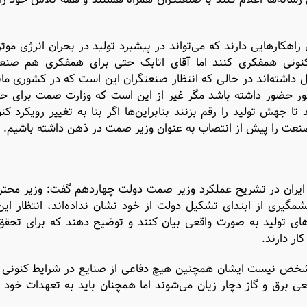
کارهایی دارند که می‌تواند در پیشبرد تولید در بحران انرژی موثر
 کنونی همفکری کنند اما آقای اتابک حتی برای همفکری هم صنعت
ل داشته‌اند در حالی که انتظار صنعتگران این است که در کشوری مانن
ر حضور داشته باشد مگر غیر از این است که وزارت صمت برای ح
ا جهش تولید را رقم بزنند بنابراین‌ها اگر بنا به تغییر رویکرد کن
صنعت را پیش از انتصاب به عنوان وزیر صمت در ذهن داشته باشیم.
ی ایران در تشریح عملکرد وزیر صمت دولت چهاردهم گفت: وزیر مح
یری از ابتدای تشکیل دولت از خود نشان نداده‌اند، انتظار این
ار دارند.
شخص نیست ایشان همچنین هیچ دفاعی از صنایع در شرایط کنونی 
برق و گاز دچار زیان می‌شوند اما همچنان باید به تعهدات خود 