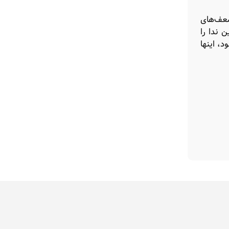
ضعف‌های
 ندا را
، اینها