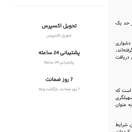
ر حد یک
تحویل اکسپرس
تحویل اکسپرس
 دشواری
ته‌اند،
پشتیبانی 24 ساعته
 دریافت
پشتیبانی 24 ساعته
7 روز ضمانت
7 روز ضمانت بازگشت وجه
 است که
سهیلگری
ه عنوان
ن شرایط
رده‌اند