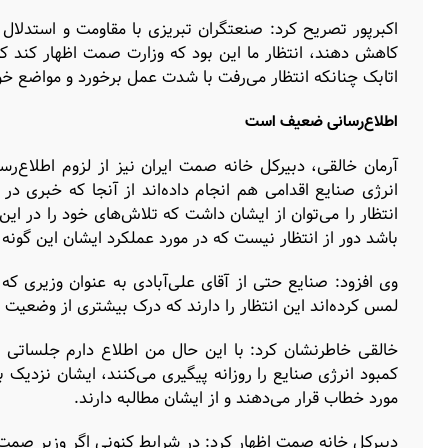
اکبرپور تصریح کرد: صنعتگران تبریزی با مقاومت و استدلال
کاهش دهند، انتظار ما این بود که وزارت صمت اظهار کند که 
اتابک چنانکه انتظار می‌رفت با شدت عمل برخورد و مواضع 
اطلاع‌رسانی ضعیف است
آرمان خالقی، دبیرکل خانه صمت ایران نیز از لزوم اطلاع
انرژی صنایع اقدامی هم انجام داده‌اند از آنجا که خبری در
انتظار را می‌توان از ایشان داشت که تلاش‌های خود را در ای
باشد دور از انتظار نیست که در مورد عملکرد ایشان این گو
وی افزود: صنایع حتی از آقای علی‌آبادی به عنوان وزیری ک
لمس کرده‌اند این انتظار را دارند که درک بیشتری از وضعیت
خالقی خاطرنشان کرد: ‌با این حال من اطلاع دارم جلسا
کمبود انرژی صنایع را روزانه پیگیری می‌کنند، ایشان نزدیک 
مورد خطاب قرار می‌دهند و از ایشان مطالبه دارند.
دبیرکل خانه صمت اظهار کرد: در شرایط کنونی اگر وزیر صمت 