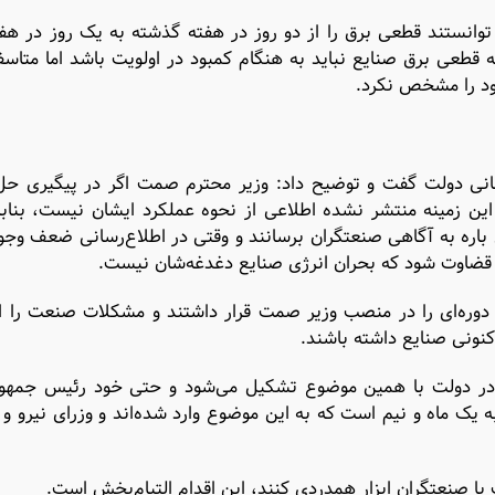
 توانستند قطعی برق را از دو روز در هفته گذشته به یک روز در هف
قطعی برق صنایع نباید به هنگام کمبود در اولویت باشد اما متاسفا
خود را مشخص نکرد.
‌رسانی دولت گفت و توضیح داد: وزیر محترم صمت اگر در پیگیری 
 این زمینه منتشر نشده اطلاعی از نحوه عملکرد ایشان نیست، بنابر
ن باره به آگاهی صنعتگران برسانند و وقتی در اطلاع‌رسانی ضعف وجو
نه قضاوت شود که بحران انرژی صنایع دغدغه‌شان نیست.
ه دوره‌ای را در منصب وزیر صمت قرار داشتند و مشکلات صنعت را ا
 کنونی صنایع داشته باشند.
تی در دولت با همین موضوع تشکیل می‌شود و حتی خود رئیس جمه
به یک ماه و نیم است که به این موضوع وارد شده‌اند و وزرای نیرو و
با صنعتگران ابزار همدردی کنند، این اقدام التیام‌بخش است.