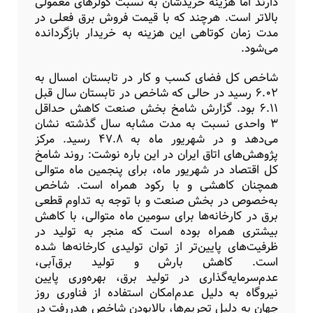
دارند اما هزینه خریدشان به نسبت کولرهای معمولی
بالاتر است. هرچند که با قیمت فروش برق فعلی در
مدت زمان کوتاهی این هزینه به خریدار بازگردانده
می‌شود.
شاخص کل فضای کسب و کار در تابستان امسال به
۶.۰۲ رسید در حالی که شاخص در تابستان سال قبل
۶.۱۱ بود. گزارش شامخ بخش صنعت کاهش حداقل
۳ واحدی نسبت به مدت مشابه سال گذشته نشان
می‌دهد و در شهریور ماه به ۴۷.۸ رسید. مرکز
پژوهش‌های اتاق ایران در این باره نوشت: روند شامخ
کل اقتصاد در شهریور ماه، برای پنجمین ماه متوالی
همچنان کاهشی و با رکود همراه است. شاخص
به‌خصوص در بخش صنعت و با توجه به تداوم قطعی
برق در کارخانه‌ها برای سومین ماه متوالی، با کاهش
بیشتری همراه بوده است که منجر به تولید در
ظرفیت‌های پایین‌تر از توان تولیدی کارخانه‌ها شده
است. کاهش بارش و تولید برق‌آبی،
عدم‌سرمایه‌گذاری در تولید برق، بهره‌وری پایین
نیروگاه به دلیل عدم‌امکان استفاده از فناوری روز
جهان به دلیل تحریم‌ها، بالابودن شاخص هدر‌رفت در