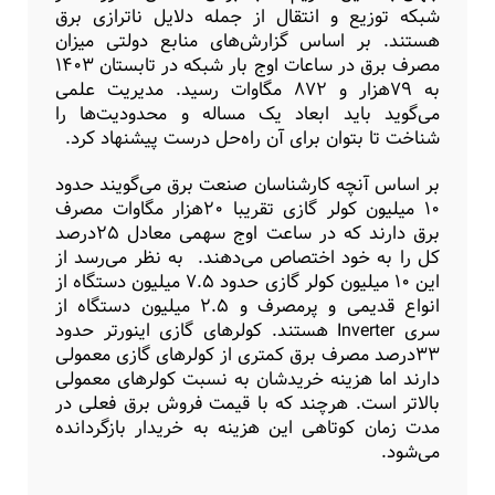
شبکه توزیع و انتقال از جمله دلایل ناترازی برق
هستند. بر اساس گزارش‌های منابع دولتی میزان
مصرف برق در ساعات اوج بار شبکه در تابستان ۱۴۰۳
به ۷۹‌هزار و ۸۷۲ مگاوات رسید. مدیریت علمی
می‌گوید باید ابعاد یک مساله و محدودیت‌ها را
شناخت تا بتوان برای آن راه‌حل درست پیشنهاد کرد.
بر اساس آنچه کارشناسان صنعت برق می‌گویند حدود
۱۰ میلیون کولر گازی تقریبا ۲۰‌هزار مگاوات مصرف
برق دارند که در ساعت اوج سهمی معادل ۲۵‌درصد
کل را به خود اختصاص می‌دهند. به نظر می‌رسد از
این ۱۰ میلیون کولر گازی حدود ۷.۵ میلیون دستگاه از
انواع قدیمی و پر‌مصرف و ۲.۵ میلیون دستگاه از
سری Inverter هستند. کولرهای گازی اینورتر حدود
۳۳‌درصد مصرف برق کمتری از کولرهای گازی معمولی
دارند اما هزینه خریدشان به نسبت کولرهای معمولی
بالاتر است. هرچند که با قیمت فروش برق فعلی در
مدت زمان کوتاهی این هزینه به خریدار بازگردانده
می‌شود.