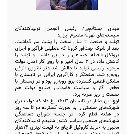
مهدی بستانچی/ رئیس انجمن تولیدکنندگان
سیستم‌های تهویه مطبوع ایران:
تولید و صنعت ۳ سال سخت را پشت سر گذاشت.
بعد از شوک بهت‌آور کرونا که تعطیلی فراگیر و اجرای
پروتکل فاصله اجتماعی را در پی داشت و تولید را
کاهش داد، در ۳ سال اخیر و با روی کار آمدن دولت
مرحوم رئیسی تولید با چالش شدیدتر ناترازی انرژی
روبه‌رو شد. صنعتگر و کارآفرین ایرانی در تابستان با
مشکل قطعی گسترده برق روبه‌رو بود و در زمستان با
قطعی گاز و سیاست خاموشی صنایع دولت هم
صنعت را زیر ضربه برد.
اوج این فشار در تابستان ۱۴۰۳ رخ داد که دولت برق
شهرک‌های صنعتی را به صورت گسترده دو تا سه روز
در هفته قطع کرد. در جلسه شورای هماهنگی
شهرک‌های صنعتی سراسر کشور شنیدم تولیدکنندگان
مجبور به خرید گازوئیل قاچاق به قیمت لیتری ۱۴هزار
تومان شده‌اند و در برخی از شهرک‌ها تجمعاتی