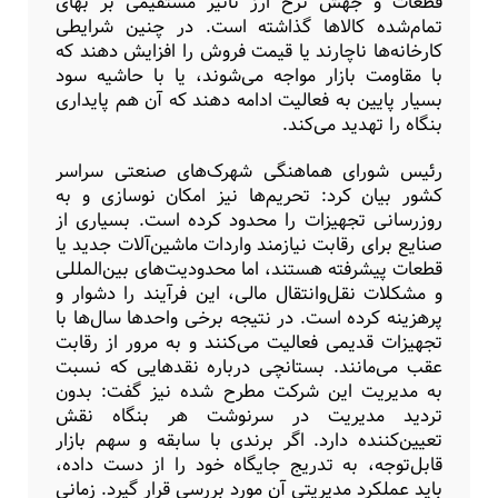
قطعات و جهش نرخ ارز تاثیر مستقیمی بر بهای
تمام‌شده کالاها گذاشته است. در چنین شرایطی
کارخانه‌ها ناچارند یا قیمت فروش را افزایش دهند که
با مقاومت بازار مواجه می‌شوند، یا با حاشیه سود
بسیار پایین به فعالیت ادامه دهند که آن هم پایداری
بنگاه را تهدید می‌کند.
رئیس شورای هماهنگی شهرک‌های صنعتی سراسر
کشور بیان کرد: تحریم‌ها نیز امکان نوسازی و به‌
روزرسانی تجهیزات را محدود کرده است. بسیاری از
صنایع برای رقابت نیازمند واردات ماشین‌آلات جدید یا
قطعات پیشرفته هستند، اما محدودیت‌های بین‌المللی
و مشکلات نقل‌وانتقال مالی، این فرآیند را دشوار و
پرهزینه کرده است. در نتیجه برخی واحدها سال‌ها با
تجهیزات قدیمی فعالیت می‌کنند و به مرور از رقابت
عقب می‌مانند. بستانچی درباره نقدهایی که نسبت
به مدیریت این شرکت مطرح شده نیز گفت: بدون
تردید مدیریت در سرنوشت هر بنگاه نقش
تعیین‌کننده دارد. اگر برندی با سابقه و سهم بازار
قابل‌توجه، به تدریج جایگاه خود را از دست داده،
باید عملکرد مدیریتی آن مورد بررسی قرار گیرد. زمانی