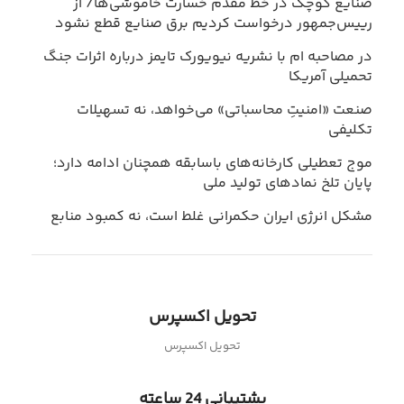
صنایع کوچک در خط مقدم خسارت خاموشی‌ها/ از
رییس‌جمهور درخواست کردیم برق صنایع قطع نشود
در مصاحبه ام با نشریه نیویورک تایمز درباره اثرات جنگ
تحمیلی آمریکا
صنعت «امنیتِ محاسباتی» می‌خواهد، نه تسهیلات
تکلیفی
موج تعطیلی کارخانه‌های باسابقه همچنان ادامه دارد؛
پایان تلخ نمادهای تولید ملی
مشکل انرژی ایران حکمرانی غلط است، نه کمبود منابع
تحویل اکسپرس
تحویل اکسپرس
پشتیبانی 24 ساعته