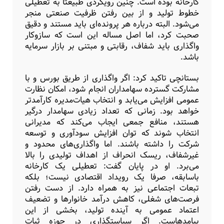
کارخانه بوده است. چنین رویکردی طبیعتا به تعطیلی
خطوط تولید و از بین رفتن ظرفیت صنعتی منجر
می‌شود. البته درباره هر پرونده‌ای باید مستند و دقیق
صحبت کرد، اما اصل مساله این است که سازوکار
واگذاری باید شفاف، رقابتی و مبتنی بر بازار سرمایه
باشد.
بستانچی تاکید کرد: اگر واگذاری از طریق بورس و با
مشارکت گسترده سهامداران انجام شود، امکان نظارت
عمومی افزایش می‌یابد و انتخاب هیات‌مدیره کارآمدتر
خواهد بود. زمانی که تعداد زیادی سهامدار درگیر
هستند، منافع جمعی ایجاب می‌کند که مدیرانی
انتخاب شوند که توان افزایش سودآوری و توسعه
شرکت را داشته باشند. اما واگذاری‌های محدود و
غیرشفاف، ریسک انحراف از اهداف تولیدی را بالا
می‌برد. او در پایان گفت: تعطیلی یک کارخانه
باسابقه، صرفا یک رویداد اقتصادی نیست؛ بلکه
تبعات اجتماعی نیز به همراه دارد. از دست رفتن
فرصت‌های شغلی، کاهش درآمد خانوارها و تضعیف
اعتماد عمومی به آینده تولید، بخشی از این
پیامدهاست. اگر سیاستگذاری در حوزه ثبات