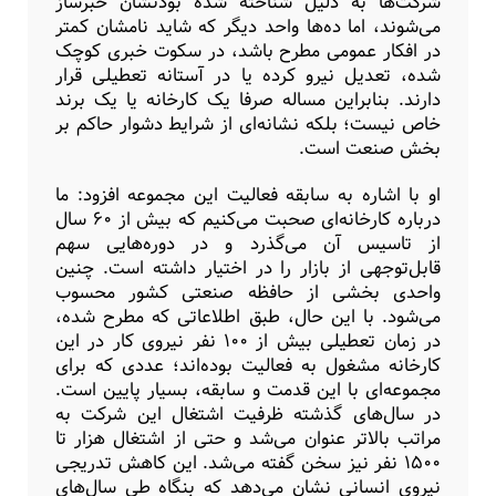
شرکت‌ها به دلیل شناخته ‌شده بودنشان خبرساز
می‌شوند، اما ده‌ها واحد دیگر که شاید نامشان کمتر
در افکار عمومی مطرح باشد، در سکوت خبری کوچک
شده، تعدیل نیرو کرده یا در آستانه تعطیلی قرار
دارند. بنابراین مساله صرفا یک کارخانه یا یک برند
خاص نیست؛ بلکه نشانه‌ای از شرایط دشوار حاکم بر
بخش صنعت است.
او با اشاره به سابقه فعالیت این مجموعه افزود: ما
درباره کارخانه‌ای صحبت می‌کنیم که بیش از ۶۰ سال
از تاسیس آن می‌گذرد و در دوره‌هایی سهم
قابل‌توجهی از بازار را در اختیار داشته است. چنین
واحدی بخشی از حافظه صنعتی کشور محسوب
می‌شود. با این حال، طبق اطلاعاتی که مطرح شده،
در زمان تعطیلی بیش از ۱۰۰ نفر نیروی کار در این
کارخانه مشغول به فعالیت بوده‌اند؛ عددی که برای
مجموعه‌ای با این قدمت و سابقه، بسیار پایین است.
در سال‌های گذشته ظرفیت اشتغال این شرکت به
مراتب بالاتر عنوان می‌شد و حتی از اشتغال هزار تا
۱۵۰۰ نفر نیز سخن گفته می‌شد. این کاهش تدریجی
نیروی انسانی نشان می‌دهد که بنگاه طی سال‌های