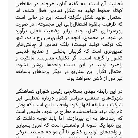
فعالیت آن است. به گفته آنان، هرچند در مقاطعی
کوتاه خطوط تولید به شکل نمادین فعال شده، اما
استمرار تولید شکل نگرفته است. این در حالی است
که ظرفیت بالقوه اشتغال‌زایی این مجموعه، در صورت
بهره‌برداری کامل، چند برابر وضعیت فعلی برآورد
می‌شود. در مجموع، آنچه در تولی‌پرس رخ داده، تنها
یک توقف تولید نیست؛ بلکه نمادی از چالش‌های
عمیق‌تری است که گریبان بخشی از صنایع قدیمی
کشور را گرفته است. اگر تکلیف مدیریت، مالکیت و
راهبرد تولید در این دست واحدها روشن نشود،
احتمال تکرار این سناریو در دیگر برندهای باسابقه
نیز دور از ذهن نخواهد بود.
در این رابطه مهدی بستانچی رئیس شورای هماهنگی
شهرک‌های صنعتی سراسر کشور درباره تعطیلی این
شرکت با سابقه اظهار کرد: واقعیت این است که وقتی
نام یک برند شناخته‌شده مطرح می‌شود، طبیعی است
که رسانه‌ها به آن بپردازند، اما باید توجه داشت که
این تنها یک نمونه از وضعیتی است که امروز بسیاری
از واحدهای تولیدی کشور با آن مواجه‌ هستند. برخی