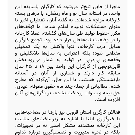
ماجرا از جایی تلخ‌تر می‌شود که کارگران باسابقه این
واحد، در آستانه سال نو و ماه رمضان، با درهای بسته
کارخانه مواجه شده‌اند. به گفته آنان، تعطیلی اخیر با
عنوان «مشکلات تولید» اعلام شده، اما توقف‌های
مکرر خطوط تولید طی سال‌های گذشته، عملا کارخانه
را در وضعیت نیمه‌فعال قرار داده بود. تجمع کارگران
مقابل درب کارخانه، تنها واکنش به یک تعطیلی
مقطعی نبود؛ بلکه اعتراض به سال‌ها بلاتکلیفی و
وقفه‌های پی‌درپی در تولید به شمار می‌رود.بخش
قابل‌توجهی از کارگران این واحد بین ۱۸ تا ۲۵ سال
سابقه کار دارند و شماری از آنان در آستانه
بازنشستگی هستند. با این حال، آن‌گونه که مطرح
شده، مطالباتی از جمله چند ماه حقوق معوقه، عیدی،
حق بیمه و سنوات پرداخت‌ نشده، بر نگرانی‌های آنان
افزوده است.
فعالان کارگری استان قزوین نیز بارها در مصاحبه‌هایی
با خبرگزاری ایلنا با اشاره به زیرساخت‌های مناسب
این کارخانه معتقدند مشکل اصلی نه در تجهیزات،
بلکه در نحوه مدیریت و تصمیم‌گیری درباره تداوم