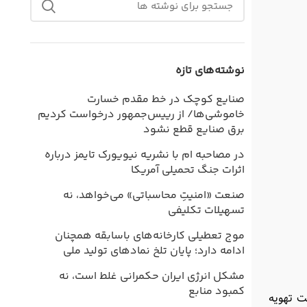
نوشته‌های تازه
صنایع کوچک در خط مقدم خسارت
خاموشی‌ها/ از رییس‌جمهور درخواست کردیم
برق صنایع قطع نشود
در مصاحبه ام با نشریه نیویورک تایمز درباره
اثرات جنگ تحمیلی آمریکا
صنعت «امنیتِ محاسباتی» می‌خواهد، نه
تسهیلات تکلیفی
موج تعطیلی کارخانه‌های باسابقه همچنان
ادامه دارد؛ پایان تلخ نمادهای تولید ملی
مشکل انرژی ایران حکمرانی غلط است، نه
کمبود منابع
ت تهویه