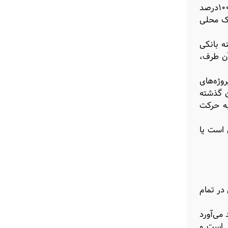
پراکنده است و بانک‌ها نمی‌توانند منابع موردنیاز تولید را تامین کنند. در همین دوره اخیر در حوزه نهاده‌های تولید بعضا تا ۱۰۰‌درصد
یک محلی
ه بانکی
آن طرف،
وژه‌های
ن گذشته
به حرکت
 است یا
 این در تمام
می‌آورد
ر است و