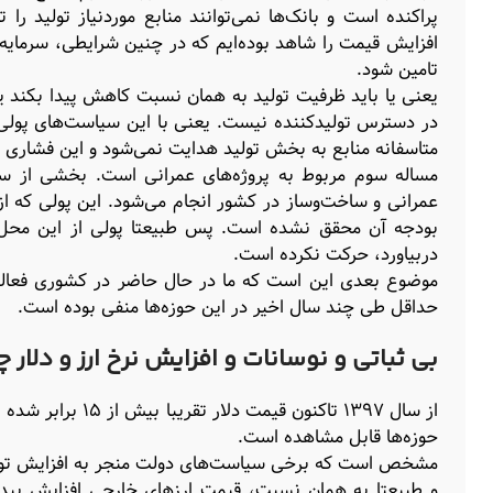
افزایش قیمت را شاهد بوده‌ایم که در چنین شرایطی، سرمای
تامین شود.
یعنی یا باید ظرفیت تولید به همان نسبت کاهش پیدا بکند یا 
در دسترس تولیدکننده نیست. یعنی با این سیاست‌های پولی 
متاسفانه منابع به بخش تولید هدایت نمی‌شود و این فشاری
مساله سوم مربوط به پروژه‌های عمرانی است. بخشی از سرم
عمرانی و ساخت‌وساز در کشور انجام می‌شود. این پولی که از
بودجه آن محقق نشده است. پس طبیعتا پولی از این محل به
دربیاورد، حرکت نکرده است.
موضوع بعدی این است که ما در حال حاضر در کشوری فعالیت
حداقل طی چند سال اخیر در این حوزه‌ها منفی بوده است.
بی ثباتی و نوسانات و افزایش نرخ ارز و دلار چ
از سال ۱۳۹۷ تاکنو
حوزه‌ها قابل مشاهده است.
مشخص است که برخی سیاست‌های دولت منجر به افزایش تورم 
و طبیعتا به همان نسبت، قیمت ارزهای خارجی افزایش پیدا 