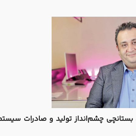
بستانچی
چشم‏‏‌انداز تولید و صادرات سیستم