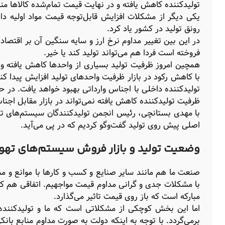
تولیدکننده کاهش یافته و در نهایت قیمت تمام‌‌‌شده کالاها 
یکی دیگر از مشکلات افزایش قابل‌توجه قیمت مواد اولیه د
رونق تولید در کشور یاد کرد.
در این بین تغییر مداوم نرخ ارز و سایه سنگین آن بر اقتصاد کش
فروخته است فردا هم می‌تواند تولید کند یا خیر.
همچین امروز ظرفیت تولید بسیاری از واحدها کاهش یافته و همی
با کاهش رکود در بازار ظرفیت واحدهای تولید افزایش پیدا کند 
تولیدکننده داخلی با اجناس وارداتی بهبود خواهد یافت. در ح
ظرفیت تولیدکننده کاهش یافته نمی‌تواند در بازار مقابل اجنا
با مهدی بستانچی، رئیس انجمن تولیدکنندگان سیستم‌های تهو
اصلی پیش روی تولید گفت‌وگو کردیم که در پی می‌آید.
وضعیت تولید و بازار فروش سیستم‌های تهویه
صنعت ما هم مانند سایر صنایع و کسب و کارها با موانع و مشکل
با مشکلات جدی و گرانی مداوم قیمت مواجهیم. اتفاقی هم که 
مبارکه است که باز روی قیمت تاثیر می‌گذارد.
اما این بخش کوچکی از مشکلاتی است که ما و تولیدکننده‌ه
برمی‌گردد. با توجه به اینکه دولت به صورت مداوم منابع بانک