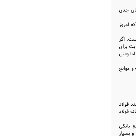
های جدی
که امروز
ست. اگر
ابت برای
ما وقتی
و موانع
د فولاد
ه فولاد
ع بانکی
و بسیار