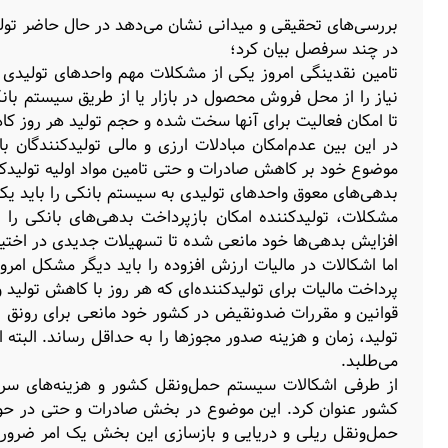
بررسی‌‌‌های تحقیقی و میدانی نشان می‌دهد در حال حاضر تولی
در چند سرفصل بیان کرد؛
تامین نقدینگی امروز یکی از مشکلات مهم واحدهای تولیدی به‌‌‌
نیاز را از محل فروش محصول در بازار یا از طریق سیستم بانک
تا امکان فعالیت برای آنها سخت شده و حجم تولید هر روز کا
در این بین عدم‌امکان مبادلات ارزی و مالی تولیدکنندگان 
موضوع خود بر کاهش صادرات و حتی تامین مواد اولیه تولیدک
بدهی‌‌‌های معوق واحدهای تولیدی به سیستم بانکی را باید یک
مشکلات، تولیدکننده امکان بازپرداخت بدهی‌‌‌های بانکی را ند
افزایش بدهی‌‌‌ها خود مانعی شده تا تسهیلات جدیدی در اختیار 
اما اشکالات در مالیات ارزش افزوده را باید دیگر مشکل ام
پرداخت مالیات برای تولیدکننده‌‌‌ای که هر روز با کاهش تولید و 
قوانین و مقررات ضدونقیض در کشور خود مانعی برای رونق ت
تولید، زمان و هزینه صدور مجوزها را به حداقل رساند. البته
می‌‌‌طلبد.
از طرفی اشکالات سیستم حمل‌‌‌ونقل کشور و هزینه‌‌‌های سربار
کشور عنوان کرد. این موضوع در بخش صادرات و حتی در حوزه
حمل‌‌‌ونقل ریلی و دریایی و بازسازی این بخش یک امر ضروری به