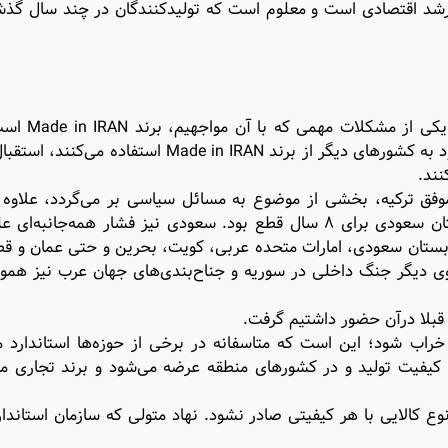
د رشد اقتصادی است و معلوم است که تولیدکنندگان در چند سال گذش
ما در حوزه صادرات با چند مساله و مشکل ر
زمانی که تولیدکننده و صادرکننده برای صادرات محصولات خود به کشورهای دیگر از برند Made in IRAN
نند.
وفق ترکیه، بخشی از موضوع به مسائل سیاسی بر می‌گردد، علاوه 
آمریکا و تحریم‌ها، تا همین ۲ ماه پیش روابط مان با عربستان سعودی برای ۸ سال قطع بود. سعودی نیز فشار همه‌جا
عربستان سعودی، امارات متحده عربی، کویت، بحرین و حتی عمان و ق
ی دیگر جنگ داخلی در سوریه و جناح‌بندی‌های جهان عرب نیز هموا
 قبلا درآن حضور داشتیم گرفت.
 خراب شود؛ این است که متاسفانه در برخی از حوزه‌ها استاندار
ون کیفیت تولید و در کشورهای منطقه عرضه می‌شود و برند تجاری 
ع کالایی با هر کیفیتی صادر نشود. نهاد متولی که سازمان استاندا