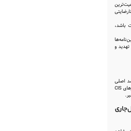
یت‌ترین
ارضایتی
ت باشد،
آیین‌نامه‌ها
تهدید و
د اصلی
صادرات ما هستند. اما طبیعی است که مقصد اصلی صادرات محصولات ما کشور عراق است و بعد از آن هم محصولات ما به کشورهای CIS
ر.
‌جاری