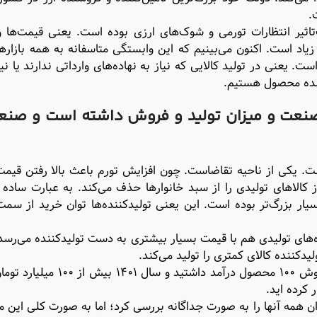
.
‌تاثیر انتظارات تورمی و شوک‌های ارزی بوده است. یعنی قیمت‌ها 
زیاد است. اکنون می‌بینیم که این وابستگی متاسفانه به همه بازاره
. یعنی در تولید کالایی که نیاز به نهاده‌های وارداتی ندارند یا نیا
شده محصول هستیم.
 صنعت و میزان تولید و فروش داشته است و صنع
ت. یکی از ناحیه تقاضاست. چون افزایش تورم باعث بالا رفتن قیمت‌
کالاهای تولیدی را از سبد خانوارها حذف می‌کند. به عبارت ساده 
ار در سال ۱۳۹۷ به نسبت سبد خانوار در سال ۱۴۰۲ بسیار بزرگ‌تر بوده است. این یعنی تولیدکننده‌ها توان خرید
ه‌های تولیدی هم با قیمت بسیار بیشتری به دست تولیدکننده می‌رسد
کننده کالای کمتری را تولید می‌کند.
یعنی شما اگر در سال ۱۳۹۷ سالانه ۱۰ میلیارد تومان برای فروش ۱۰۰ محصول درآم
توان همه آنها را به صورت جداگانه بررسی کرد؛ اما به صورت کلی این م