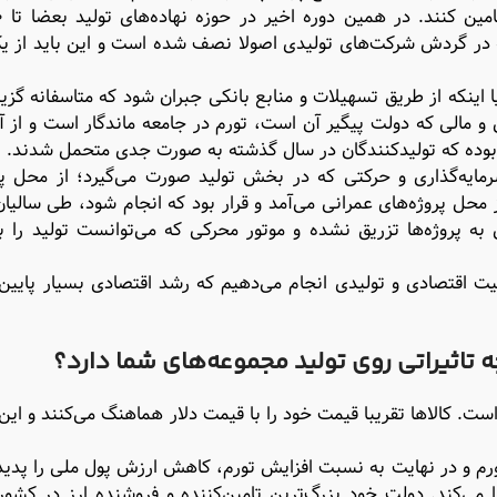
ه در گردش شرکت‌های تولیدی اصولا نصف شده است و این باید از 
اینکه از طریق تسهیلات و منابع بانکی جبران شود که متاسفانه گزین
و مالی که دولت پیگیر آن است، تورم در جامعه ماندگار است و از 
 بوده که تولیدکنندگان در سال گذشته به صورت جدی متحمل شدند.
ایه‌گذاری و حرکتی که در بخش تولید صورت می‌گیرد؛ از محل پر
 محل پروژه‌های عمرانی می‌آمد و قرار بود که انجام شود، طی سالیا
 پروژه‌ها تزریق نشده و موتور محرکی که می‌توانست تولید را 
 اقتصادی و تولیدی انجام می‌دهیم که رشد اقتصادی بسیار پایین
ه تاثیراتی روی تولید مجموعه‌‌‌های شما دارد؟
ن قیمت دلار تقریبا بیش از ۱۵ برابر شده است. کالاها تقریبا قیمت خود را با قیمت دلار هماهنگ می‌کنند و
و در نهایت به نسبت افزایش تورم، کاهش ارزش پول ملی را پدید 
می‌کند. دولت خود بزرگ‌ترین تامین‌کننده و فروشنده ارز در کشو