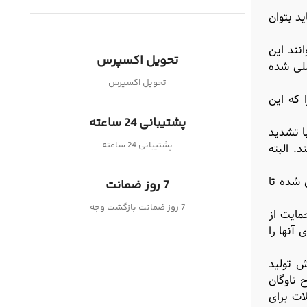
د بتوان
انند این
تحویل اکسپرس
ملی شده
تحویل اکسپرس
 که این
پشتیبانی 24 ساعته
ا تشدید
پشتیبانی 24 ساعته
. البته
 شده تا
7 روز ضمانت
7 روز ضمانت بازگشت وجه
مایت از
آنها را
ش تولید
 ناوگان
لات برای