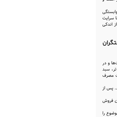
وابستگی
ا سرایت
ز اندکی
تگران
ها و در
تر، سبد
 از سمت مصرف
. پس از
د داشتید و سال ۱۴۰۱ بیش از ۱۰۰ میلیارد تومان فروش
وضوع را