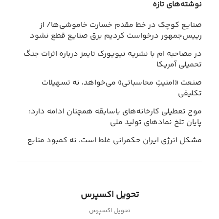
نوشته‌های تازه
صنایع کوچک در خط مقدم خسارت خاموشی‌ها/ از
رییس‌جمهور درخواست کردیم برق صنایع قطع نشود
در مصاحبه ام با نشریه نیویورک تایمز درباره اثرات جنگ
تحمیلی آمریکا
صنعت «امنیتِ محاسباتی» می‌خواهد، نه تسهیلات
تکلیفی
موج تعطیلی کارخانه‌های باسابقه همچنان ادامه دارد؛
پایان تلخ نمادهای تولید ملی
مشکل انرژی ایران حکمرانی غلط است، نه کمبود منابع
تحویل اکسپرس
تحویل اکسپرس