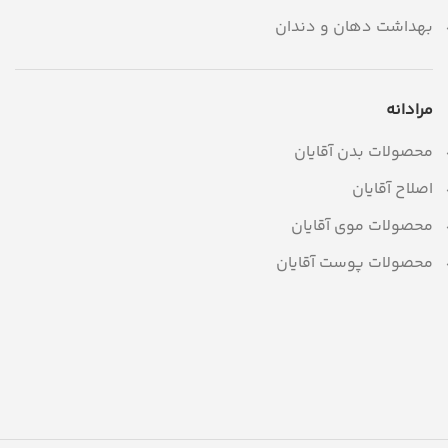
بهداشت دهان و دندان
مرادانه
محصولات بدن آقایان
اصلاح آقایان
محصولات موی آقایان
محصولات پوست آقایان