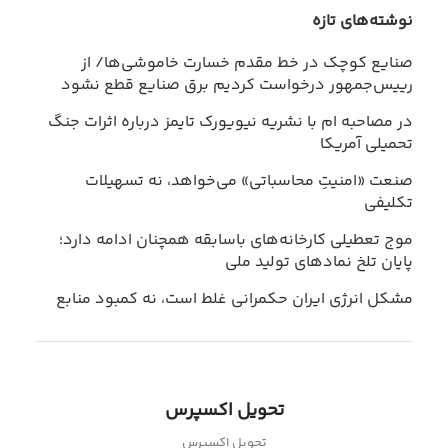
نوشته‌های تازه
صنایع کوچک در خط مقدم خسارت خاموشی‌ها/ از
رییس‌جمهور درخواست کردیم برق صنایع قطع نشود
در مصاحبه ام با نشریه نیویورک تایمز درباره اثرات جنگ
تحمیلی آمریکا
صنعت «امنیتِ محاسباتی» می‌خواهد، نه تسهیلات
تکلیفی
موج تعطیلی کارخانه‌های باسابقه همچنان ادامه دارد؛
پایان تلخ نمادهای تولید ملی
مشکل انرژی ایران حکمرانی غلط است، نه کمبود منابع
تحویل اکسپرس
تحویل اکسپرس