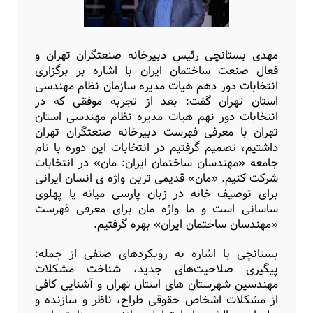
مهدی بستانچی رئیس دبیرخانه صنعتگران تهران و
فعال صنعت ساختمان ایران با اشاره بر برگزاری
انتخابات دور دهم هیات مدیره سازمان نظام مهندسی
استان تهران گفت: بعد از تجربه موفقی که در
انتخابات دور نهم هیات مدیره نظام مهندسی استان
تهران با معرفی فهرست دبیرخانه صنعتگران تهران
داشتیم، تصمیم گرفتیم در انتخابات این دوره با نام
جامعه «مهندسان ساختمان ایران: مان» در انتخابات
شرکت کنیم. «مان» قدیمی ترین واژه ی انسان ایرانی
برای توصیف خانه در زبان پارسی میانه یا پهلوی
ساسانی است و ما واژه مان برای معرفی فهرست
«مهندسان ساختمان ایران» بهره گرفتیم.
بستانچی با اشاره به رویکردهای صنفی از جمله:
پیگیری صلاحیت‌های جدید، شناخت مشکلات
مهندسین شهرستان های استان تهران و آشنایی کافی
از مشکلات اشخاص حقوقی طراح، ناظر و سازنده و