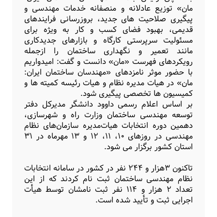
مان» توزیع عادلانه و منصفانه خدمات مهندسی و
پیگیری صلاحیت های جدید، بروزرسانی فرایندهای
قدیمی، بهبود فضای کسب و کار به ویژه برای
مسئولیت سرپرستی کارگاه و بازارهای جدیدکاری
مانند تعمیر و نگهداری ساختمان را ازجمله
رویکردهای فهرست «مان» دانست و گفت: امیدواریم
با حضور موثر نامزدهای «مهندسان ساختمان ایران:
مان» در هیات مدیره نظام و هیات رئیسه کمیته ها و
کمیسیون ها تخصصی پیگیری شود.
بر اساس اعلام رسمی داوود دانشگر مدیرکل دفتر
توسعه مهندسی ساختمان وزارت راه و شهرسازی،
دهمین دوره انتخابات هیات‌مدیره سازمان‌های نظام‌
مهندسی در روزهای ۱۰، ۱۱، ۱۲ و ۱۳ مهرماه در ۳۱
استان کشور برگزار می شود.
تاکنون 3هزار و ۲۴۴ نفر در کشور در سامانه انتخابات
نظام مهندسی ساختمان ثبت نام کردند که از این
تعداد ۲ هزار و ۱۱۴ نفر ثبت نامشان توسط هیأت
اجرایی ثبت و تأیید شده است.