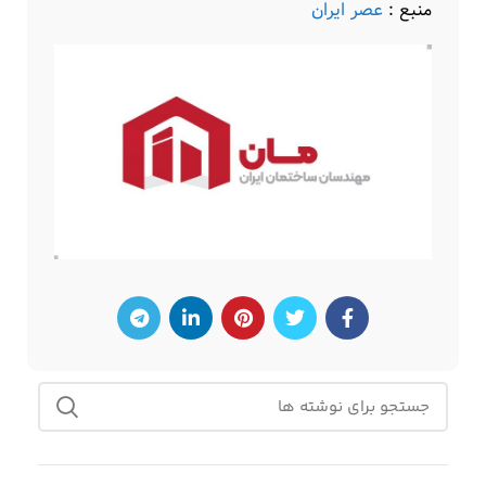
منبع :
عصر ایران