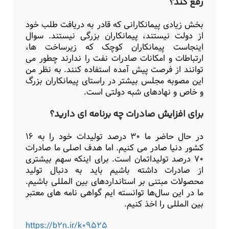
رفع کند؟
بخش زیادی پیمانکارانی که قادر به دریافت طلب خود
از دولت نیستند، پیمانکاران بزرگی نیستند. سوال
اینجاست پیمانکاران کوچک که زیرساخت ها،
ارتباطات و امکانات صادرات نفت را ندارند چطور می
توانند از فرصت پیش آمده استفاده کنند. به نظر من
این مصوبه مجلس بیشتر در راستای پیمانکاران بزرگ
و خاص و نهادهای شبه دولتی است.
برای افزایش صادرات چه برنامه ای دارید؟
در حال حاضر ما ۳۰ درصد تولیدات خود را به ۱۶
کشور دنیا صادر می کنیم. اما هدف اصلی ما صادرات
۷۰ درصد تولیداتمان است. برای اینکه سهم بیشتری
از صادرات داشته باشیم باید به دنبال تولید
محصولات مبتنی بر استانداردهای بین المللی باشیم.
ما در این سال‌ها توانسته ایم گواهی نامه های معتبر
بین المللی را اخذ کنیم.
https://b2n.ir/k09525