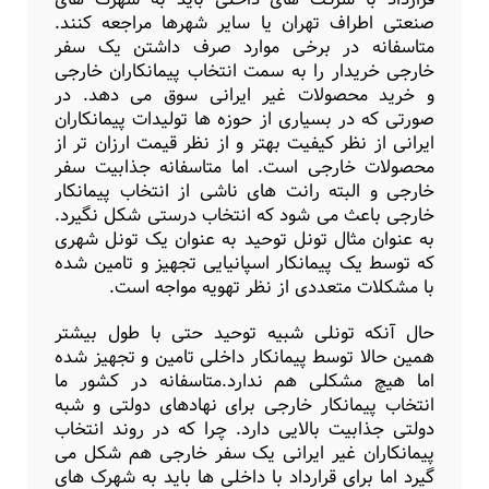
صنعتی اطراف تهران یا سایر شهرها مراجعه کنند.
متاسفانه در برخی موارد صرف داشتن یک سفر
خارجی خریدار را به سمت انتخاب پیمانکاران خارجی
و خرید محصولات غیر ایرانی سوق می دهد. در
صورتی که در بسیاری از حوزه ها تولیدات پیمانکاران
ایرانی از نظر کیفیت بهتر و از نظر قیمت ارزان تر از
محصولات خارجی است. اما متاسفانه جذابیت سفر
خارجی و البته رانت های ناشی از انتخاب پیمانکار
خارجی باعث می شود که انتخاب درستی شکل نگیرد.
به عنوان مثال تونل توحید به عنوان یک تونل شهری
که توسط یک پیمانکار اسپانیایی تجهیز و تامین شده
با مشکلات متعددی از نظر تهویه مواجه است.
حال آنکه تونلی شبیه توحید حتی با طول بیشتر
همین حالا توسط پیمانکار داخلی تامین و تجهیز شده
اما هیچ مشکلی هم ندارد.متاسفانه در کشور ما
انتخاب پیمانکار خارجی برای نهادهای دولتی و شبه
دولتی جذابیت بالایی دارد. چرا که در روند انتخاب
پیمانکاران غیر ایرانی یک سفر خارجی هم شکل می
گیرد اما برای قرارداد با داخلی ها باید به شهرک های