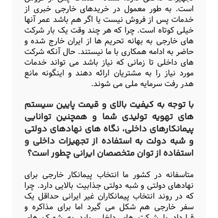
است. به طور معمول در خریدهای خارجی خبری از
خدمات پس از فروش نیست یا اگر هم باشد عمر آنها
خیلی کوتاه است. چرا که هر چند وقت یک بار شرکت
های خارجی به بهانه تحریم ها از ایران خارج شده و
حاضر به ادامه همکاری با ما نیستند. حال آنکه شرکت
های داخلی تا زمانی که نیاز باشد می تواند خدمات
مورد نیاز را به مشتریان ارائه دهند و اینگونه مانع
هدر رفت سرمایه ملی می شوند.
با توجه به کیفیت بالای و قیمت پایین سیستم
های تهویه تولیدی شما و همچنین توانایی
پیمانکارهای داخلی، نگاه های نهادهای دولتی
و شبه دولت به استفاده از تجهیزات داخلی و
استفاده از توان متخصصان ایرانی چطور است؟
متاسفانه در کشور ما انتخاب پیمانکار خارجی برای
نهادهای دولتی و شبه دولتی جذابیت بالایی دارد. چرا
که در روند انتخاب پیمانکاران غیر ایرانی حداقل یک
سفر خارجی هم شکل می گیرد اما برای مذاکره و
قرارداد با شرکت های داخلی باید به شهرک های