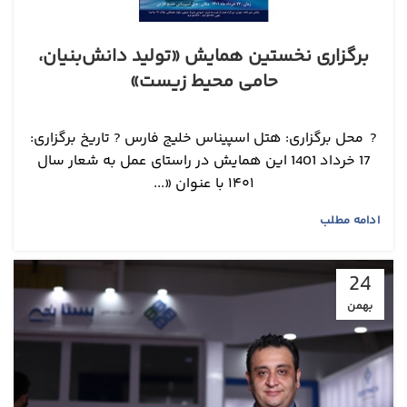
برگزاری نخستین همایش «تولید دانش‌بنیان،
حامی محیط زیست»
? محل برگزاری: هتل اسپیناس خلیج فارس ?️ تاریخ برگزاری:
17 خرداد 1401 این همایش در راستای عمل به شعار سال
۱۴۰۱ با عنوان «...
ادامه مطلب
24
بهمن