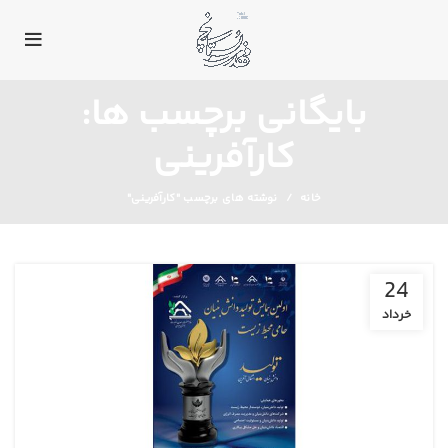
بایگانی برچسب ها:
کارآفرینی
خانه
نوشته های برچسب "کارآفرینی"
24
خرداد