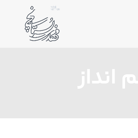
 انداز