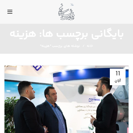
بایگانی برچسب ها: هزینه
خانه
نوشته های برچسب "هزینه"
11
آبان