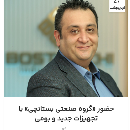
27
اردیبهشت
حضور «گروه صنعتی بستانچی» با
تجهیزات جدید و بومی