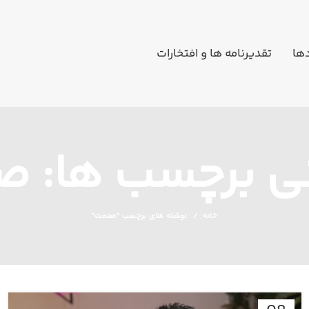
دها
تقدیرنامه ها و افتخارات
نی برچسب ها: 
خانه
نوشته های برچسب "صنعت"