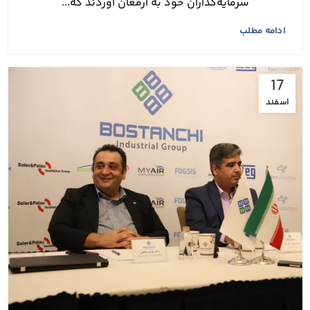
سرمایه‌گذاران خود به ارمغان آوردند که...
ادامه مطلب
17
اسفند