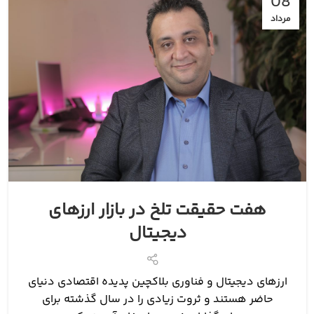
08
مرداد
هفت حقیقت‌ تلخ در بازار ارزهای
دیجیتال
ارزهای دیجیتال و فناوری بلاکچین پدیده‌ اقتصادی دنیای
حاضر هستند و ثروت زیادی را در سال گذشته برای