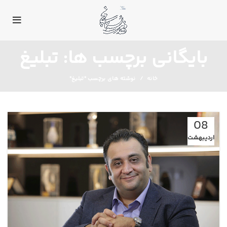
بایگانی برچسب ها: تبلیغ
خانه
نوشته های برچسب "تبلیغ"
08
اردیبهشت