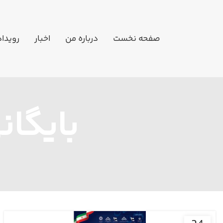
صفحه نخست
درباره من
اخبار
رویدا
بایگا