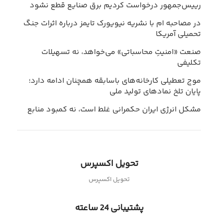
رییس‌جمهور درخواست کردیم برق صنایع قطع نشود
در مصاحبه ام با نشریه نیویورک تایمز درباره اثرات جنگ
تحمیلی آمریکا
صنعت «امنیتِ محاسباتی» می‌خواهد، نه تسهیلات
تکلیفی
موج تعطیلی کارخانه‌های باسابقه همچنان ادامه دارد؛
پایان تلخ نمادهای تولید ملی
مشکل انرژی ایران حکمرانی غلط است، نه کمبود منابع
تحویل اکسپرس
تحویل اکسپرس
پشتیبانی 24 ساعته