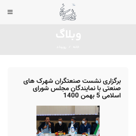
وبلاگ
خانه
رویداد
برگزاری نشست صنعتگران شهرک های
صنعتی با نمایندگان مجلس شورای
اسلامی 5 بهمن 1400