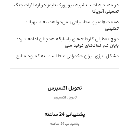
در مصاحبه ام با نشریه نیویورک تایمز درباره اثرات جنگ
تحمیلی آمریکا
صنعت «امنیتِ محاسباتی» می‌خواهد، نه تسهیلات
تکلیفی
موج تعطیلی کارخانه‌های باسابقه همچنان ادامه دارد؛
پایان تلخ نمادهای تولید ملی
مشکل انرژی ایران حکمرانی غلط است، نه کمبود منابع
تحویل اکسپرس
تحویل اکسپرس
پشتیبانی 24 ساعته
پشتیبانی 24 ساعته