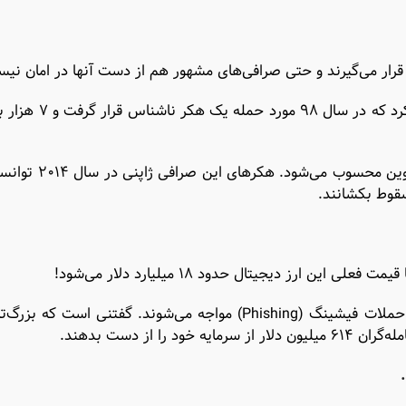
قرار می‌گیرند و حتی صرافی‌های مشهور هم از دست آنها در امان نیس
برای مثال می‌توان به صرافی بزرگ بایننس (Binance) اشاره
سقوط بکشانند.
حتی کیف پول‌هایی مثل متامسک (MetaMask) هم بارها با حملات فیشینگ (Phishing) مواجه می‌شوند. گفتنی 
از دست بدهند.