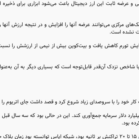
ی و عرضه ثابت این ارز دیجیتال باعث می‌شود ابزاری برای ذخیره 
زهای فیات (Fiat Currency) است که بانک‌های مرکزی می‌توانند عرضه آنها را افزایش و در نتیجه ارزش آ
بت نشده است.
ان با افزایش تورم کاهش یافت و بیت‌کوین بیش از نیمی از ارزشش را نسب
 شاخص نزدک آن‌قدر قابل‌توجه است که بسیاری دیگر به آن به‌عنوان
پروژه هنگام عرضه اولیه خود در سال ۲۰۱۸ توانست ۴ میلیارد دلار سرمایه جمع‌آوری کند. این در حالی بود که سه سال 
وقتی که زمان بلاک اتریوم ۱۰ تا ۲۰ ثانیه و سرعت تراکنش آن ۱۵ تا ۲۰ تراکنش بر ثانیه بود، شبکه ایاس توانسته بود زما