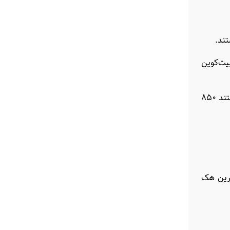
تند.
 کرد که در سال ۹۸ مورد حمله یک هکر ناشناس قرار گرفت و ۷ هزار بیت‌کوین
هک صرافی گاکس (Mt.Gox) هم بزرگ‌ترین هک تاریخ بیت‌کوین محسوب می‌شود. هکرهای این صرافی ژاپنی در سال ۲۰۱۴ توانستند ۸۵۰
است که بزرگ‌ترین هک