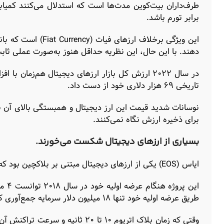
طرف‌داران بیت‌کوین مدت‌ها است که استدلال می‌کنند کمیاب
برابر تورم باشد.
این ویژگی برخلاف ار
دهند. با این حال، این نظریه حداقل هنوز به‌صورت عملی ثا
در سال ۲۰۲۲ ارزش کل بازار ارزهای دیجیتال هم‌زم
تاریخی ۶۹ هزار دلاری خود از دست داد.
نوسانات شدید قیمت این ارز دیجیتال و همبستگی بالای آن با
برای ذخیره ارزش نگاه نمی‌کنند.
بسیاری از ارزهای دیجیتال شکست می‌خورند.
ایاس (EOS) یکی از ارزهای دیجیتال مبتنی بر بلاکچین بود که کار خود را با سروصدای زیاد شروع کرد و قصد داشت جای اتریوم را بگیرد.
این 
طریق عرضه اولیه خود تنها ۱۸ میلیون دلار سرمایه جمع‌آوری کرده بود.