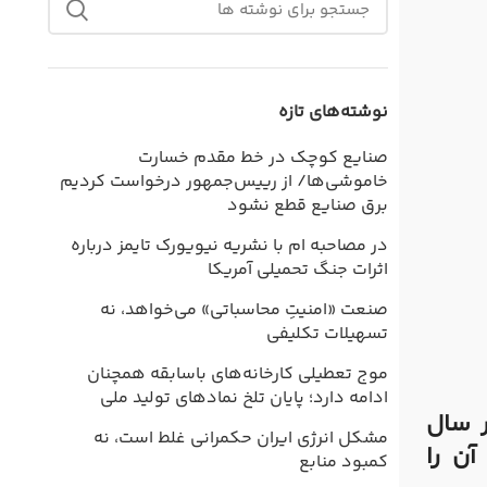
نوشته‌های تازه
صنایع کوچک در خط مقدم خسارت
خاموشی‌ها/ از رییس‌جمهور درخواست کردیم
برق صنایع قطع نشود
در مصاحبه ام با نشریه نیویورک تایمز درباره
اثرات جنگ تحمیلی آمریکا
صنعت «امنیتِ محاسباتی» می‌خواهد، نه
تسهیلات تکلیفی
موج تعطیلی کارخانه‌های باسابقه همچنان
ادامه دارد؛ پایان تلخ نمادهای تولید ملی
ر سال
مشکل انرژی ایران حکمرانی غلط است، نه
آن را
کمبود منابع