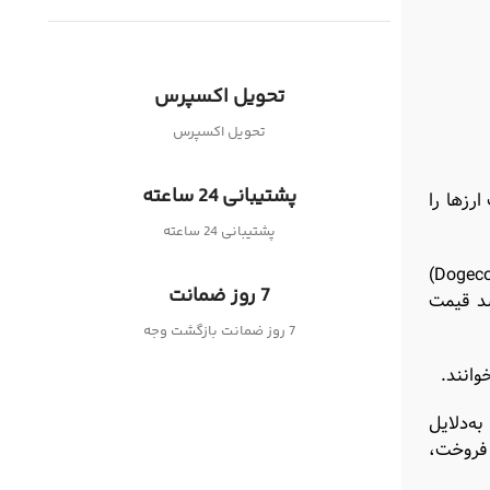
تحویل اکسپرس
تحویل اکسپرس
پشتیبانی 24 ساعته
ارزها را
پشتیبانی 24 ساعته
برای مثال می‌توان به ایلان ماسک، بنیان‌گذار شرکت تسلا و ثروتمندترین فرد جهان اشاره کرد که با حمایت خود از دوج‌کوین (Dogecoin)
7 روز ضمانت
ق باعث شد قیمت
7 روز ضمانت بازگشت وجه
وانند.
ه‌دلایل
یت‌کوین‌های خود را فروخت،