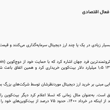
و فعال اقتصادی
بسیار زیادی در یک یا چند ارز دیجیتال سرمایه‌گذاری می‌کنند و قیمت 
باعث شد قیمت آن به‌شدت رشد کند. ماسک در اسفند ۱۳۹۹ ۱٫۵ میلیارد دلار بیت‌کوین خریداری کرد و همین اتفا
هایی مبنی بر خرید ارز دیجیتال موردنظرشان توسط شرکت‌های بزرگ بخ
ت. به‌عنوان مثال زمانی که تسلا اعلام کرد دیگر بیت‌کوین را ب
زیست‌محیطی به‌عنوان یک روش پرداخت نمی‌پذیرد و نیز بعد از اینکه در خرداد ۱۴۰۰، حدود ۷۵ درصد از ب