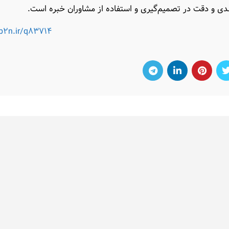
ندی و دقت در تصمیم‌گیری و استفاده از مشاوران خبره است.
/b2n.ir/q83714